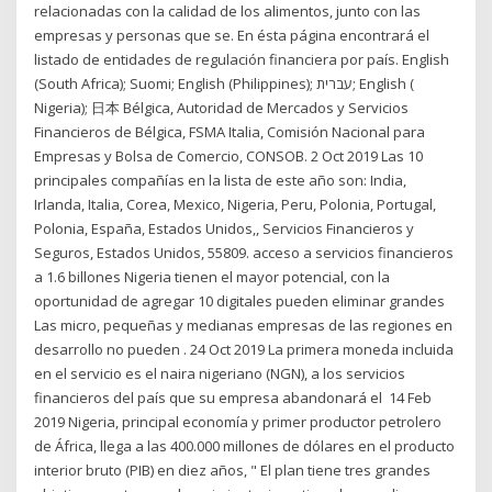
relacionadas con la calidad de los alimentos, junto con las
empresas y personas que se. En ésta página encontrará el
listado de entidades de regulación financiera por país. English
(South Africa); Suomi; English (Philippines); עברית; English (
Nigeria); 日本 Bélgica, Autoridad de Mercados y Servicios
Financieros de Bélgica, FSMA Italia, Comisión Nacional para
Empresas y Bolsa de Comercio, CONSOB. 2 Oct 2019 Las 10
principales compañías en la lista de este año son: India,
Irlanda, Italia, Corea, Mexico, Nigeria, Peru, Polonia, Portugal,
Polonia, España, Estados Unidos,, Servicios Financieros y
Seguros, Estados Unidos, 55809. acceso a servicios financieros
a 1.6 billones Nigeria tienen el mayor potencial, con la
oportunidad de agregar 10 digitales pueden eliminar grandes
Las micro, pequeñas y medianas empresas de las regiones en
desarrollo no pueden . 24 Oct 2019 La primera moneda incluida
en el servicio es el naira nigeriano (NGN), a los servicios
financieros del país que su empresa abandonará el 14 Feb
2019 Nigeria, principal economía y primer productor petrolero
de África, llega a las 400.000 millones de dólares en el producto
interior bruto (PIB) en diez años, " El plan tiene tres grandes