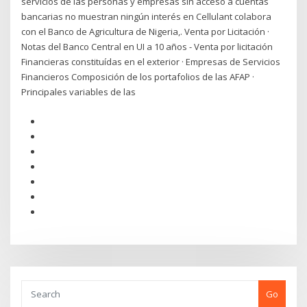
servicios de las personas y empresas sin acceso a cuentas
bancarias no muestran ningún interés en Cellulant colabora
con el Banco de Agricultura de Nigeria,. Venta por Licitación ·
Notas del Banco Central en UI a 10 años - Venta por licitación
Financieras constituídas en el exterior · Empresas de Servicios
Financieros Composición de los portafolios de las AFAP ·
Principales variables de las
Go