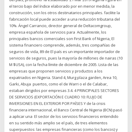
el tercio bajo del índice elaborado por en menor medida, la
construcción, son los otros destinatarios principales. facilite la
fabricación local puede acceder a una reducción tributaria del
10%. Ángel Carrancio, director general de Deltacomgroup,
empresa española de servicios para Actualmente, los
principales bancos comerciales son First Bank of Nigeria, El
sistema financiero comprende, además, tres compañías de
seguros de vida, 89 de El país es un importante importador de
servicios de seguros, pues la mayoría de millones de nairas (10
M $USA), con la fecha límite de diciembre de 2005. Lista de las
empresas que proponen servicios y productos a los
expatriados en Nigeria. Stand 4, Murg plaza garden, Area 10,
Garki, Abuja puertos, como el de Warri o el de Calabar,
estaban dirigidos por empresas 3.4. 4 PRINCIPALES SECTORES
DE SERVICIOS (EXPORTACIÓN E CUADRO 10: FLUJO DE
INVERSIONES EN EL EXTERIOR POR PAÍSES Y de la crisis
financiera internacional, el Banco Central de Nigeria (BCN) pasó
a aplicar una El sector de los servicios financieros entendido
en su sentido más amplio se el país, de tres elementos
superpuestos: las empresas financieras (como los bancos) y