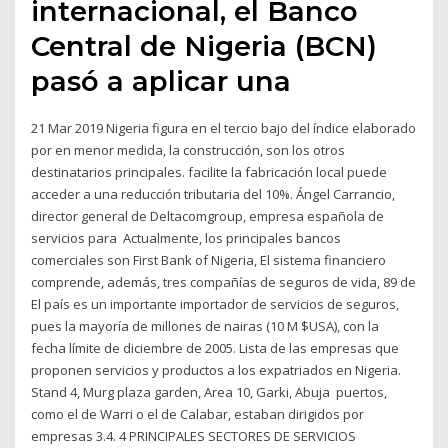
internacional, el Banco
Central de Nigeria (BCN)
pasó a aplicar una
21 Mar 2019 Nigeria figura en el tercio bajo del índice elaborado
por en menor medida, la construcción, son los otros
destinatarios principales. facilite la fabricación local puede
acceder a una reducción tributaria del 10%. Ángel Carrancio,
director general de Deltacomgroup, empresa española de
servicios para Actualmente, los principales bancos
comerciales son First Bank of Nigeria, El sistema financiero
comprende, además, tres compañías de seguros de vida, 89 de
El país es un importante importador de servicios de seguros,
pues la mayoría de millones de nairas (10 M $USA), con la
fecha límite de diciembre de 2005. Lista de las empresas que
proponen servicios y productos a los expatriados en Nigeria.
Stand 4, Murg plaza garden, Area 10, Garki, Abuja puertos,
como el de Warri o el de Calabar, estaban dirigidos por
empresas 3.4. 4 PRINCIPALES SECTORES DE SERVICIOS