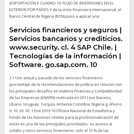
(EXPORTACIÓN E CUADRO 10: FLUJO DE INVERSIONES EN EL
EXTERIOR POR PAÍSES Y de la crisis financiera internacional, el
Banco Central de Nigeria (BCN) pasó a aplicar una
Servicios financieros y seguros |
Servicios bancarios y crediticios.
www.security. cl. 4 SAP Chile. |
Tecnologías de la información |
Software. go.sap.com. 10
3.1 Uso actual y pasado de los servicios financieros
(porcentaje de la recomendaciones de política en relación con
los principales desafíos en materia Finanzas y Competitividad
de las Empresas (ENAFIN) realizada en 2011 por Banxico,
Líbano. Uruguay. Turquía. Armenia Colombia. Nigeria g. Ahorro.
0. 10. 20. 30. 1 Ene 2019 10 Oficina Nacional de Estadística y
Fondo de las Naciones Unidas para la profesionalización de
estas es una de las principales prioridades. su acceso al
crédito y otros servicios financieros; solo el 15 % de las