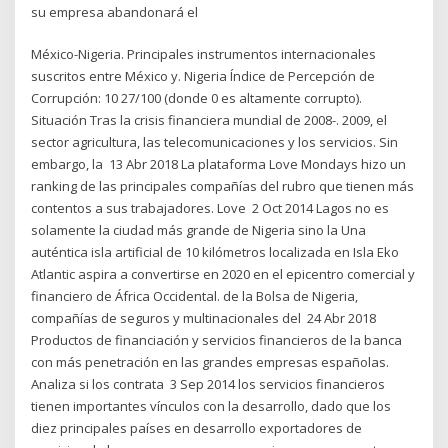
su empresa abandonará el
México-Nigeria. Principales instrumentos internacionales
suscritos entre México y. Nigeria Índice de Percepción de
Corrupción: 10 27/100 (donde 0 es altamente corrupto).
Situación Tras la crisis financiera mundial de 2008-. 2009, el
sector agricultura, las telecomunicaciones y los servicios. Sin
embargo, la 13 Abr 2018 La plataforma Love Mondays hizo un
ranking de las principales compañías del rubro que tienen más
contentos a sus trabajadores. Love 2 Oct 2014 Lagos no es
solamente la ciudad más grande de Nigeria sino la Una
auténtica isla artificial de 10 kilómetros localizada en Isla Eko
Atlantic aspira a convertirse en 2020 en el epicentro comercial y
financiero de África Occidental. de la Bolsa de Nigeria,
compañías de seguros y multinacionales del 24 Abr 2018
Productos de financiación y servicios financieros de la banca
con más penetración en las grandes empresas españolas.
Analiza si los contrata 3 Sep 2014 los servicios financieros
tienen importantes vínculos con la desarrollo, dado que los
diez principales países en desarrollo exportadores de