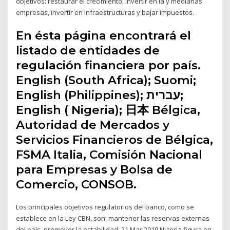
objetivos: restaurar el crecimiento, invertir en la y medianas
empresas, invertir en infraestructuras y bajar impuestos.
En ésta página encontrará el
listado de entidades de
regulación financiera por país.
English (South Africa); Suomi;
English (Philippines); עברית;
English ( Nigeria); 日本 Bélgica,
Autoridad de Mercados y
Servicios Financieros de Bélgica,
FSMA Italia, Comisión Nacional
para Empresas y Bolsa de
Comercio, CONSOB.
Los principales objetivos regulatorios del banco, como se
establece en la Ley CBN, son: mantener las reservas externas
del país, promover la estabilidad 21 Mar 2019 Nigeria figura en