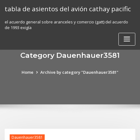
Skip
tabla de asientos del avión cathay pacific
to
content
el acuerdo general sobre aranceles y comercio (gatt) del acuerdo
de 1993 exigía
Category Dauenhauer3581
Home
Archive by category "Dauenhauer3581"
Dauenhauer3581