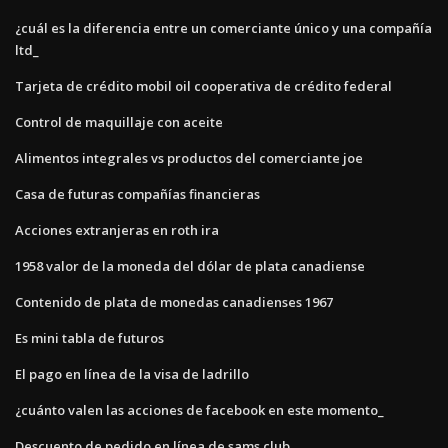
¿cuál es la diferencia entre un comerciante único y una compañía
ltd_
Tarjeta de crédito mobil oil cooperativa de crédito federal
Control de maquillaje con aceite
Alimentos integrales vs productos del comerciante joe
Casa de futuras compañías financieras
Acciones extranjeras en roth ira
1958 valor de la moneda del dólar de plata canadiense
Contenido de plata de monedas canadienses 1967
Es mini tabla de futuros
El pago en línea de la visa de ladrillo
¿cuánto valen las acciones de facebook en este momento_
Descuento de pedido en línea de sams club