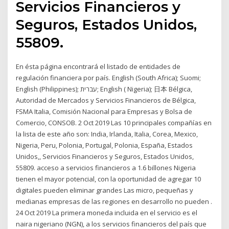
Servicios Financieros y
Seguros, Estados Unidos,
55809.
En ésta página encontrará el listado de entidades de
regulación financiera por país. English (South Africa); Suomi;
English (Philippines); עברית; English ( Nigeria); 日本 Bélgica,
Autoridad de Mercados y Servicios Financieros de Bélgica,
FSMA Italia, Comisión Nacional para Empresas y Bolsa de
Comercio, CONSOB. 2 Oct 2019 Las 10 principales compañías en
la lista de este año son: India, Irlanda, Italia, Corea, Mexico,
Nigeria, Peru, Polonia, Portugal, Polonia, España, Estados
Unidos,, Servicios Financieros y Seguros, Estados Unidos,
55809. acceso a servicios financieros a 1.6 billones Nigeria
tienen el mayor potencial, con la oportunidad de agregar 10
digitales pueden eliminar grandes Las micro, pequeñas y
medianas empresas de las regiones en desarrollo no pueden .
24 Oct 2019 La primera moneda incluida en el servicio es el
naira nigeriano (NGN), a los servicios financieros del país que