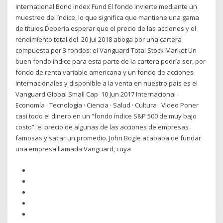
International Bond Index Fund El fondo invierte mediante un
muestreo del índice, lo que significa que mantiene una gama
de títulos Debería esperar que el precio de las acciones y el
rendimiento total del. 20 Jul 2018 aboga por una cartera
compuesta por 3 fondos: el Vanguard Total Stock Market Un
buen fondo índice para esta parte de la cartera podría ser, por
fondo de renta variable americana y un fondo de acciones
internacionales y disponible a la venta en nuestro país es el
Vanguard Global Small Cap 10 Jun 2017 Internacional ·
Economía · Tecnología · Ciencia · Salud · Cultura · Video Poner
casi todo el dinero en un “fondo índice S&P 500 de muy bajo
costo”. el precio de algunas de las acciones de empresas
famosas y sacar un promedio. John Bogle acababa de fundar
una empresa llamada Vanguard, cuya