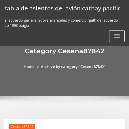
Skip
tabla de asientos del avión cathay pacific
to
content
el acuerdo general sobre aranceles y comercio (gatt) del acuerdo
de 1993 exigía
Category Cesena87842
Home
Archive by category "Cesena87842"
Cesena87842