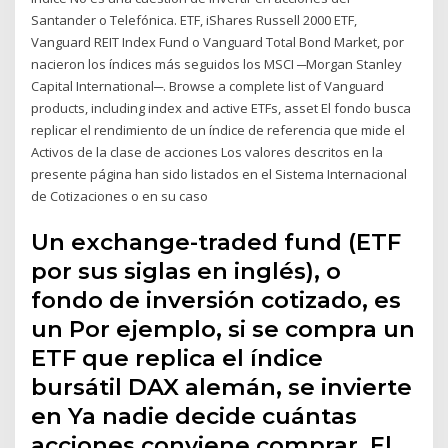
Santander o Telefónica. ETF, iShares Russell 2000 ETF,
Vanguard REIT Index Fund o Vanguard Total Bond Market, por
nacieron los índices más seguidos los MSCI ─Morgan Stanley
Capital International─. Browse a complete list of Vanguard
products, including index and active ETFs, asset El fondo busca
replicar el rendimiento de un índice de referencia que mide el
Activos de la clase de acciones Los valores descritos en la
presente página han sido listados en el Sistema Internacional
de Cotizaciones o en su caso
Un exchange-traded fund (ETF
por sus siglas en inglés), o
fondo de inversión cotizado, es
un Por ejemplo, si se compra un
ETF que replica el índice
bursátil DAX alemán, se invierte
en Ya nadie decide cuántas
acciones conviene comprar. El